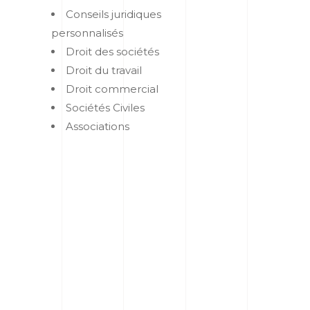
Conseils juridiques
personnalisés
Droit des sociétés
Droit du travail
Droit commercial
Sociétés Civiles
Associations
Pourquoi une entreprise à
Fréjus a-t-elle besoin de
conseils juridiques ?