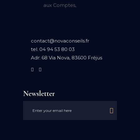
contact@novaconseils.fr
tel.
04 94 53 80 03
Adr:
68 Via Nova, 83600 Fréjus
Newsletter
