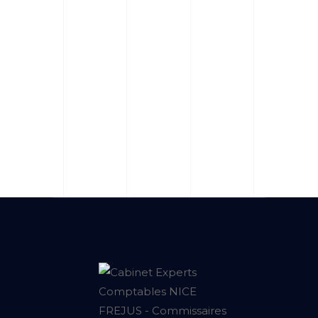
?
En quoi les conseils juridiques
de Novaconseils peuvent-ils
contribuer à la croissance de
mon entreprise à Fréjus ?