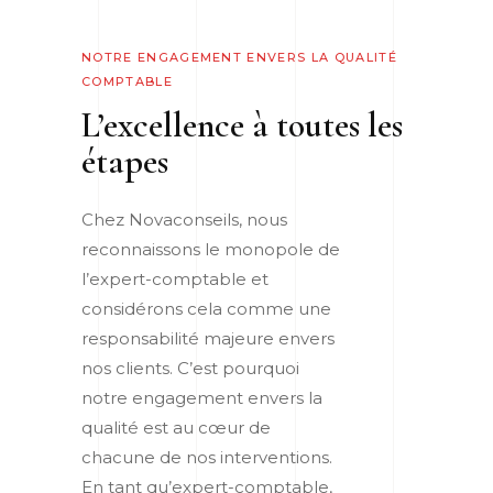
NOTRE ENGAGEMENT ENVERS LA QUALITÉ
COMPTABLE
L’excellence à toutes les
étapes
Chez Novaconseils, nous
reconnaissons le monopole de
l’expert-comptable et
considérons cela comme une
responsabilité majeure envers
nos clients. C’est pourquoi
notre engagement envers la
qualité est au cœur de
chacune de nos interventions.
En tant qu’expert-comptable,