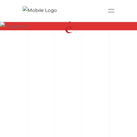
Comptabilit
é
AU CŒUR DE LA PERFORMANCE
ENTREPRISE