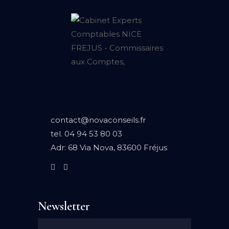
contact@novaconseils.fr
tel.
04 94 53 80 03
Adr:
68 Via Nova, 83600 Fréjus
Newsletter