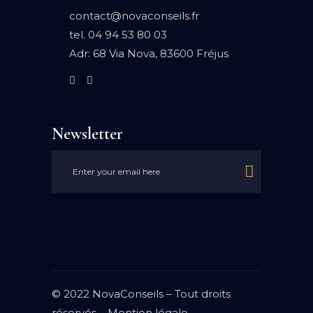
contact@novaconseils.fr
tel.
04 94 53 80 03
Adr:
68 Via Nova, 83600 Fréjus
Newsletter

© 2022 NovaConseils – Tout droits
réservés –
Mention légale