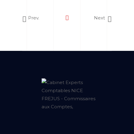
Prev.
Next