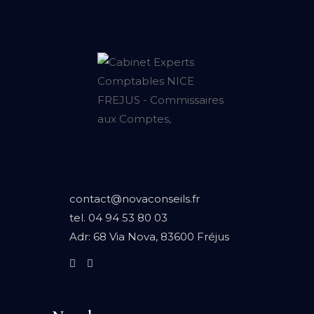
contact@novaconseils.fr
tel.
04 94 53 80 03
Adr:
68 Via Nova, 83600 Fréjus