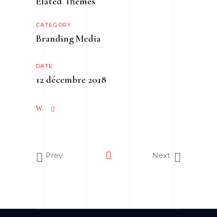
Elated Themes
CATEGORY
Branding
Media
DATE
12 décembre 2018
Prev.
Next