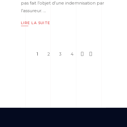
pas fait l’objet d’une indemnisation par
l’assureur.
LIRE LA SUITE
1
2
3
4