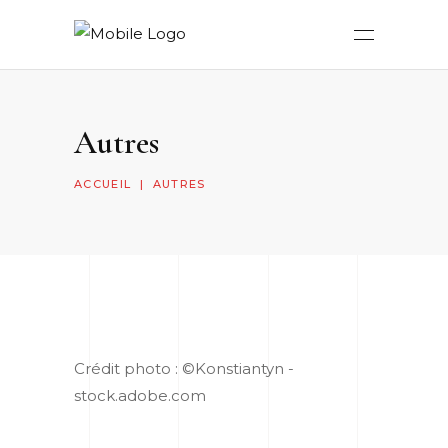
Autres
ACCUEIL
|
AUTRES
Crédit photo : ©Konstiantyn -
stock.adobe.com