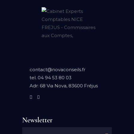
contact@novaconseils.fr
tel.
04 94 53 80 03
Adr:
68 Via Nova, 83600 Fréjus
Newsletter