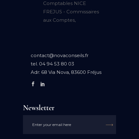
contact@novaconseils.fr
tel.
04 94 53 80 03
Adr:
68 Via Nova, 83600 Fréjus
Newsletter
