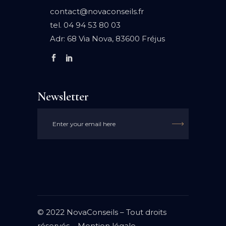
contact@novaconseils.fr
tel.
04 94 53 80 03
Adr:
68 Via Nova, 83600 Fréjus
Newsletter

© 2022 NovaConseils – Tout droits
réservés –
Mention légale