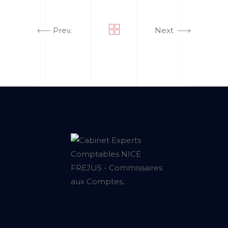
Prev.
Next