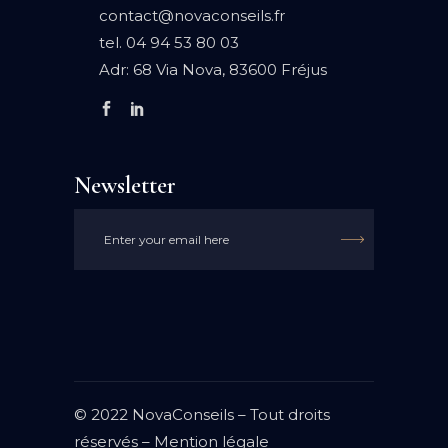
contact@novaconseils.fr
tel.
04 94 53 80 03
Adr:
68 Via Nova, 83600 Fréjus
Newsletter

© 2022 NovaConseils – Tout droits
réservés –
Mention légale