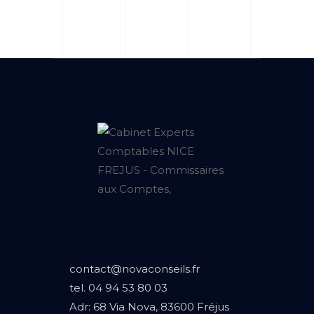
contact@novaconseils.fr
tel.
04 94 53 80 03
Adr:
68 Via Nova, 83600 Fréjus