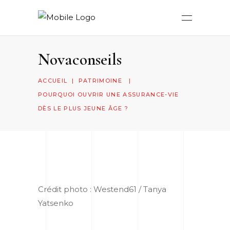
Novaconseils
ACCUEIL
|
PATRIMOINE
|
POURQUOI OUVRIR UNE ASSURANCE-VIE
DÈS LE PLUS JEUNE ÂGE ?
Crédit photo : Westend61 / Tanya
Yatsenko