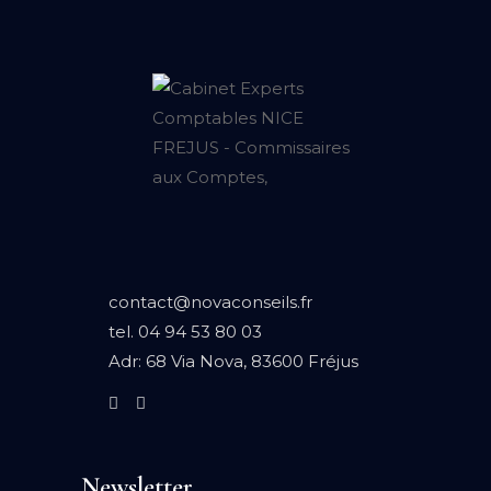
contact@novaconseils.fr
tel.
04 94 53 80 03
Adr:
68 Via Nova, 83600 Fréjus
Newsletter