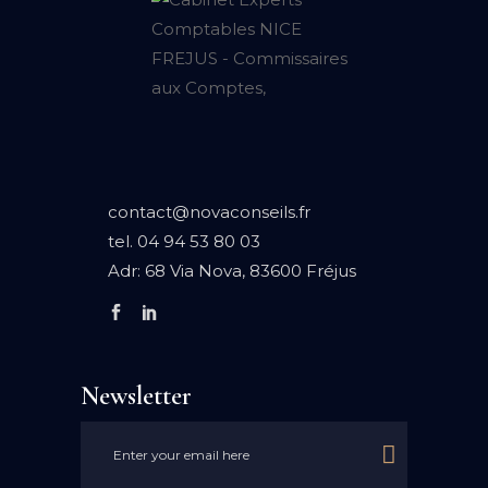
contact@novaconseils.fr
tel.
04 94 53 80 03
Adr:
68 Via Nova, 83600 Fréjus
Newsletter
