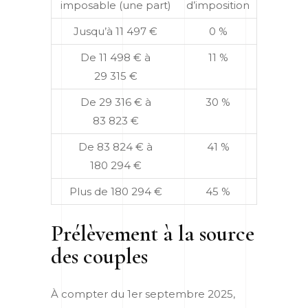
imposable (une part)
d’imposition
Jusqu’à 11 497 €
0 %
De 11 498 € à
11 %
29 315 €
De 29 316 € à
30 %
83 823 €
De 83 824 € à
41 %
180 294 €
Plus de 180 294 €
45 %
Prélèvement à la source
des couples
À compter du 1
er
septembre 2025,