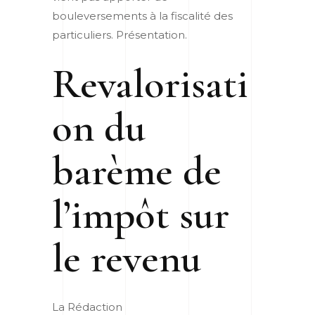
bouleversements à la fiscalité des
particuliers. Présentation.
Revalorisati
on du
barème de
l’impôt sur
le revenu
La Rédaction