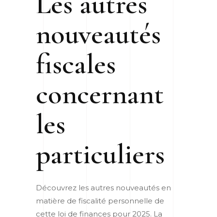
Les autres
nouveautés
fiscales
concernant
les
particuliers
Découvrez les autres nouveautés en
matière de fiscalité personnelle de
cette loi de finances pour 2025.
La