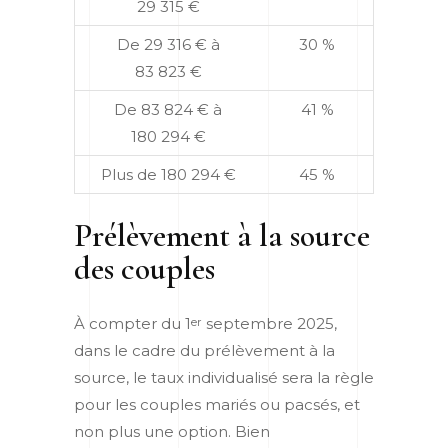
29 315 €
De 29 316 € à
30 %
83 823 €
De 83 824 € à
41 %
180 294 €
Plus de 180 294 €
45 %
Prélèvement à la source
des couples
À compter du 1
septembre 2025,
er
dans le cadre du prélèvement à la
source, le taux individualisé sera la règle
pour les couples mariés ou pacsés, et
non plus une option. Bien