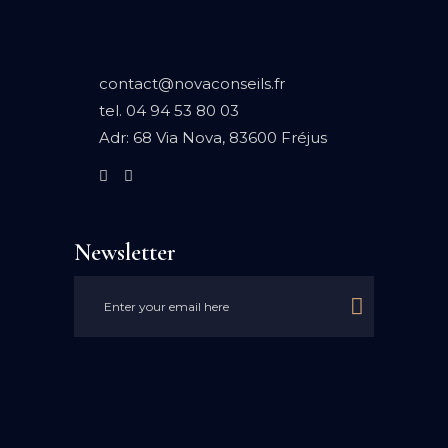
contact@novaconseils.fr
tel.
04 94 53 80 03
Adr:
68 Via Nova, 83600 Fréjus
Newsletter
